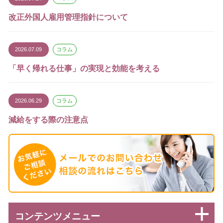
改正外国人雇用管理指針について
2026.07.09
コラム
「早く帰れる仕事」の実現と効能を考える
2026.06.29
コラム
減給をする際の注意点
コンテンツメニュー