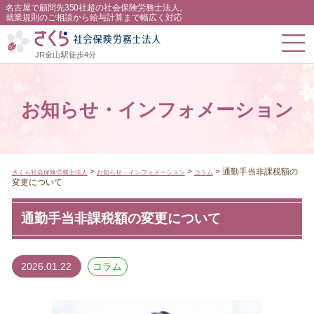
名古屋で顧問先350社超の社会保険労務士法人。
就業規則のご相談から給与計算まで幅広く対応
JR金山駅徒歩4分
お知らせ・インフォメーション
>
>
>
通勤手当非課税額の
さくら社会保険労務士法人
お知らせ・インフォメーション
コラム
変更について
通勤手当非課税額の変更について
2026.01.22
コラム