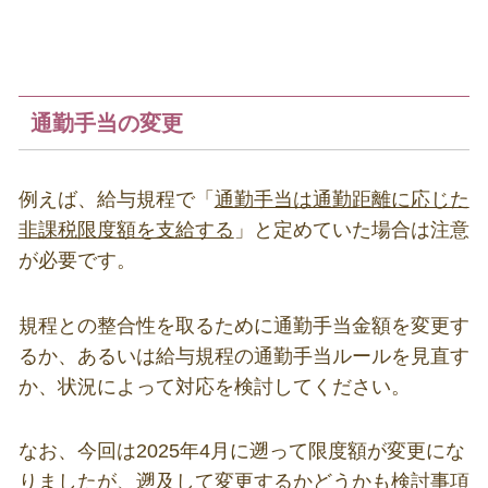
通勤手当の変更
例えば、給与規程で「
通勤手当は通勤距離に応じた
非課税限度額を支給する
」と定めていた場合は注意
が必要です。
規程との整合性を取るために通勤手当金額を変更す
るか、あるいは給与規程の通勤手当ルールを見直す
か、状況によって対応を検討してください。
なお、今回は
2025
年
4
月に遡って限度額が変更にな
りましたが、遡及して変更するかどうかも検討事項