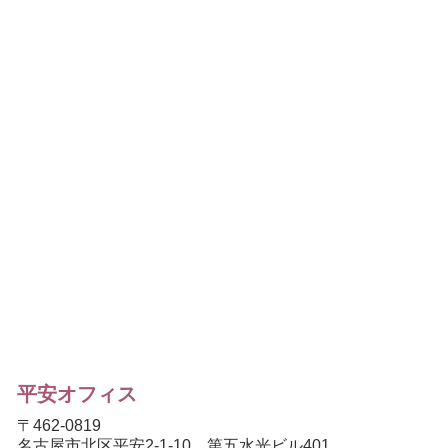
平安オフィス
〒462-0819
名古屋市北区平安2-1-10 第五水光ビル401