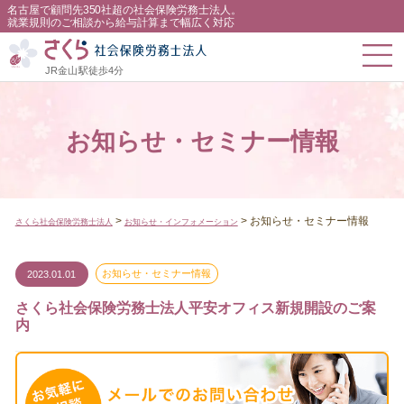
名古屋で顧問先350社超の社会保険労務士法人。
就業規則のご相談から給与計算まで幅広く対応
JR金山駅徒歩4分
お知らせ・セミナー情報
>
>
お知らせ・セミナー情報
さくら社会保険労務士法人
お知らせ・インフォメーション
2023.01.01
お知らせ・セミナー情報
さくら社会保険労務士法人平安オフィス新規開設のご案
内