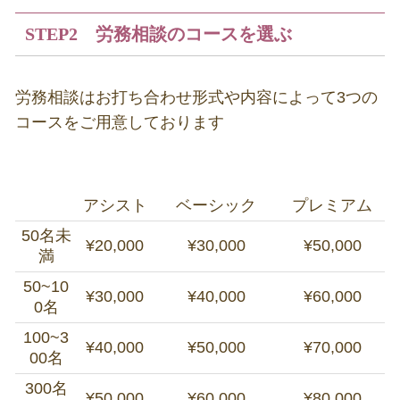
STEP2 労務相談のコースを選ぶ
労務相談はお打ち合わせ形式や内容によって3つの
コースをご用意しております
アシスト
ベーシック
プレミアム
50名未
¥20,000
¥30,000
¥50,000
満
50~10
¥30,000
¥40,000
¥60,000
0名
100~3
¥40,000
¥50,000
¥70,000
00名
300名
¥50,000
¥60,000
¥80,000