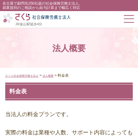
名古屋で顧問先350社超の社会保険労務士法人。
就業規則のご相談から給与計算まで幅広く対応
JR金山駅徒歩4分
法人概要
>
>
料金表
さくら社会保険労務士法人
法人概要
料金表
当法人の料金プランです。
実際の料金は業種や人数、サポート内容によっても