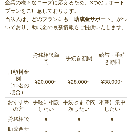
企業の様々なニーズに応えるため、3つのサポート
プランをご用意しております。
当法人は、どのプランにも「
助成金サポート
」がつ
いており、助成金の最新情報もご提供いたします。
労務相談顧
給与・手続
手続き顧問
問
き顧問
月額料金
例
¥20,000~
¥28,000~
¥38,000~
（10名の
場合）
おすすめ
手軽に相談
手続きまで依
本業に集中
の方
したい
頼したい
したい
労務相談
●
●
●
助成金サ