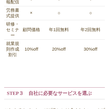
報配信
労務書
×
○
○
式提供
研修・
セミナ
顧問価格
年1回無料
年2回無料
ー
就業規
則作成
10%off
20%off
30%off
割引
STEP３ 自社に必要なサービスを選ぶ