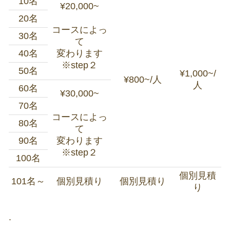
10名
¥20,000~
20名
コースによっ
30名
て
40名
変わります
※step２
50名
¥1,000~/
¥800~/人
人
60名
¥30,000~
70名
コースによっ
80名
て
90名
変わります
※step２
100名
個別見積
101名～
個別見積り
個別見積り
り
.