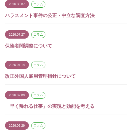
2026.08.07
コラム
ハラスメント事件の公正・中立な調査方法
2026.07.27
コラム
保険者間調整について
2026.07.14
コラム
改正外国人雇用管理指針について
2026.07.09
コラム
「早く帰れる仕事」の実現と効能を考える
2026.06.29
コラム