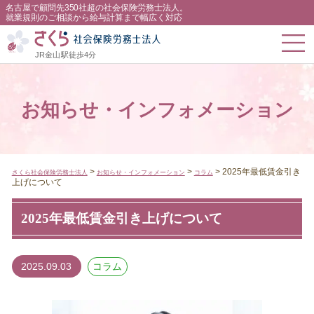
名古屋で顧問先350社超の社会保険労務士法人。
就業規則のご相談から給与計算まで幅広く対応
JR金山駅徒歩4分
お知らせ・インフォメーション
>
>
>
2025年最低賃金引き
さくら社会保険労務士法人
お知らせ・インフォメーション
コラム
上げについて
2025年最低賃金引き上げについて
2025.09.03
コラム