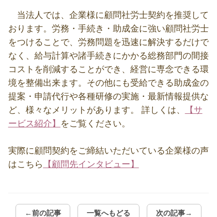
当法人では、企業様に顧問社労士契約を推奨して
おります。労務・手続き・助成金に強い顧問社労士
をつけることで、労務問題を迅速に解決するだけで
なく、給与計算や諸手続きにかかる総務部門の間接
コストを削減することができ、経営に専念できる環
境を整備出来ます。その他にも受給できる助成金の
提案・申請代行や各種研修の実施・最新情報提供な
ど、様々なメリットがあります。 詳しくは、
【サ
ービス紹介】
をご覧ください。
実際に顧問契約をご締結いただいている企業様の声
はこちら
【顧問先インタビュー】
←前の記事
一覧へもどる
次の記事→