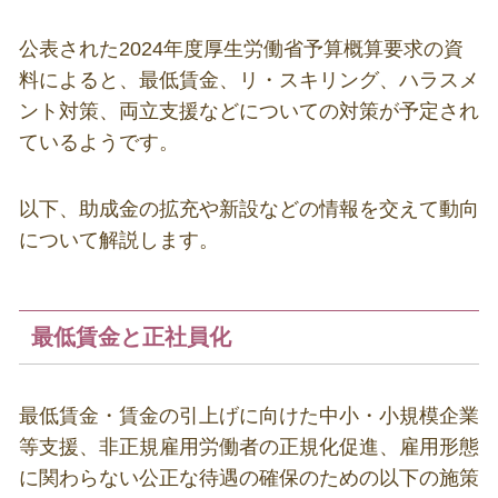
公表された
2024
年度厚生労働省予算概算要求の資
料によると、最低賃金、リ・スキリング、ハラスメ
ント対策、両立支援などについての対策が予定され
ているようです。
以下、助成金の拡充や新設などの情報を交えて動向
について解説します。
最低賃金と正社員化
最低賃⾦・賃⾦の引上げに向けた中小・小規模企業
等⽀援、非正規雇⽤労働者の正規化促進、雇⽤形態
に関わらない公正な待遇の確保のための以下の施策