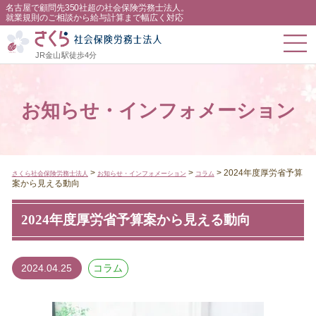
名古屋で顧問先350社超の社会保険労務士法人。
就業規則のご相談から給与計算まで幅広く対応
JR金山駅徒歩4分
お知らせ・インフォメーション
>
>
>
2024年度厚労省予算
さくら社会保険労務士法人
お知らせ・インフォメーション
コラム
案から見える動向
2024年度厚労省予算案から見える動向
2024.04.25
コラム