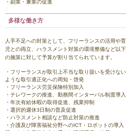
・副業・兼業の促進
多様な働き方
人手不足への対策として、フリーランスの活用や育
児との両立、ハラスメント対策の環境整備など以下
の施策に対して予算が割り当てられています。
・フリーランスが取引上不当な取り扱いを受けない
ような取引適正化への周知・啓発
・フリーランス労災保険特別加入
・テレワークの推進、勤務間インターバル制度導入
・年次有給休暇の取得促進、残業抑制
・選択的週休
3
⽇制の普及促進
・ハラスメント相談など防止対策の推進
・介護及び障害福祉分野への
ICT
・ロボットの導入