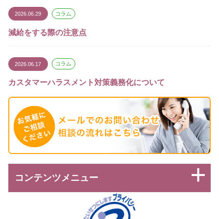
2026.06.29
コラム
減給をする際の注意点
2026.06.17
コラム
カスタマーハラスメント対策義務化について
コンテンツメニュー