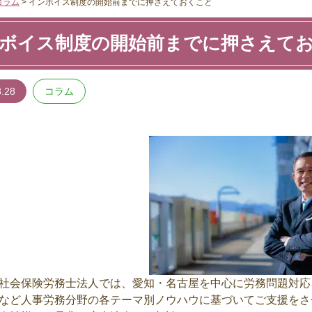
コラム
>
インボイス制度の開始前までに押さえておくこと
ボイス制度の開始前までに押さえて
3.28
コラム
会保険労務士法人では、愛知・名古屋を中心に労務問題対応
など人事労務分野の各テーマ別ノウハウに基づいてご支援をさ