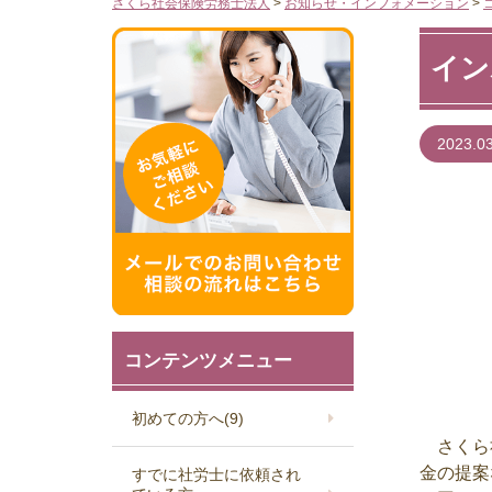
さくら社会保険労務士法人
>
お知らせ・インフォメーション
>
イン
2023.0
コンテンツメニュー
初めての方へ
(9)
さくら社
金の提案
すでに社労士に依頼され