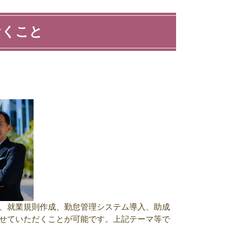
おくこと
、就業規則作成、勤怠管理システム導入、助成
せていただくことが可能です。上記テーマ等で