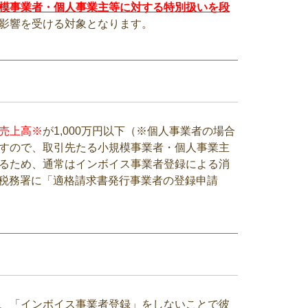
模事業者・個人事業主等に対する特別扱いを段
影響を受ける対象となります。
売上高※
が
1,000
万円以下（※個人事業者の場合
すので、取引先たる小規模事業者・個人事業主
るため、通常はインボイス事業者登録による消
税務署に「適格請求書発行事業者の登録申請
、「インボイス事業者登録」をしないことで彼