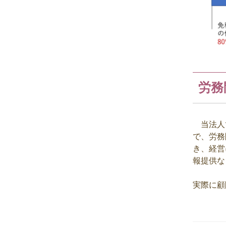
労務
当法人で
で、労務
き、経営
報提供な
実際に顧