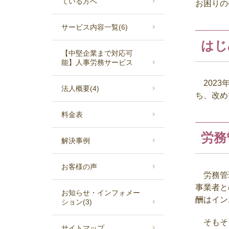
ている方へ
お困りの
サービス内容一覧
(6)
はじ
【中堅企業まで対応可
能】人事労務サービス
2023
法人概要
(4)
ち、改め
料金表
労務
解決事例
お客様の声
労務管理
事業者と
お知らせ・インフォメー
酬はイン
ション
(3)
そもそも
サイトマップ