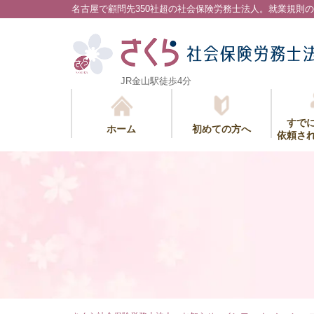
名古屋で顧問先350社超の社会保険労務士法人。
就業規則の
JR金山駅徒歩4分
すで
ホーム
初めての方へ
依頼さ