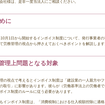
会社様は、是非一度当法人にご相談ください。
めに
年
10
月
1
日から開始するインボイス制度について、発行事業者の
て労務管理の視点から押さえておくべきポイントを解説します
管理上問題となる対象
の視点で考えるとインボイス制度は「建設業の一人親方やフ
の取引」に影響があります。彼らが（労働基準法上の労働者で
ボイス制度のルールに従う必要があります。
インボイス制度は、「消費税制における仕入税額控除に適格