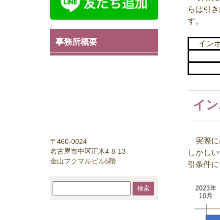
らは引き
す。
.
事務所概要
イン
イン
実際に
〒460-0024
名古屋市中区正木4-8-13
しかしい
金山フクマルビル5階
引条件に