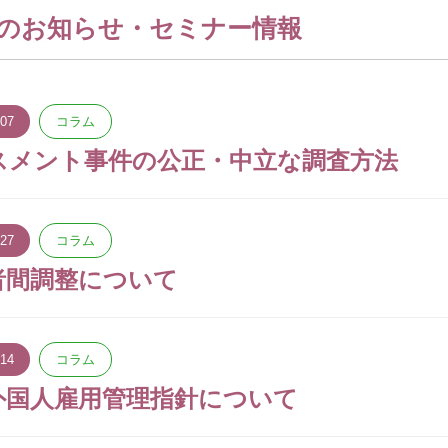
のお知らせ・セミナー情報
.07
コラム
スメント事件の公正・中立な調査方法
.27
コラム
者間調整について
.14
コラム
外国人雇用管理指針について