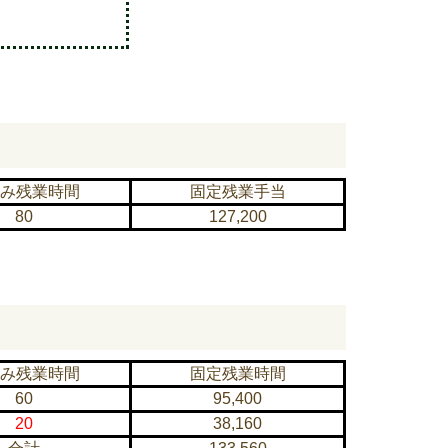
み残業時間
固定残業手当
80
127,200
み残業時間
固定残業時間
60
95,400
20
38,160