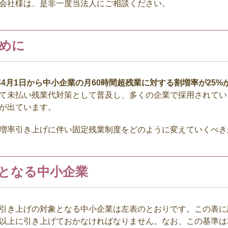
会社様は、是非一度当法人にご相談ください。
めに
年
4
月
1
日から中小企業の月
60
時間超残業に対する割増率が
25%
て未払い残業代対策として普及し、多くの企業で採用されてい
が出ています。
増率引き上げに伴い固定残業制度をどのように変えていくべき
となる中小企業
き上げの対象となる中小企業は左表のとおりです。この表に
以上に引き上げておかなければなりません。なお、この基準は