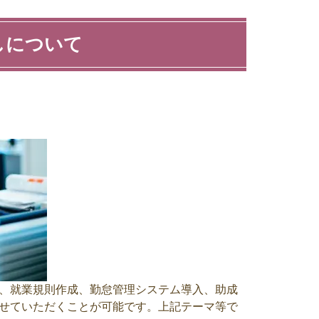
しについて
、就業規則作成、勤怠管理システム導入、助成
せていただくことが可能です。上記テーマ等で