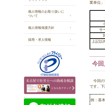
業単位」
個人情報のお取り扱いに
ついて
個人情報保護方針
サ
採用・求人情報
上記以
今回
今回の
です。下
.
例：基本