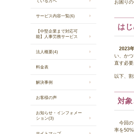
ている方へ
お困りの
サービス内容一覧
(6)
はじ
【中堅企業まで対応可
能】人事労務サービス
2023
法人概要
(4)
い、かつ
直す必要
料金表
以下、割
解決事例
お客様の声
対象
お知らせ・インフォメー
ション
(3)
今回の引
率を
50%
サイトマップ