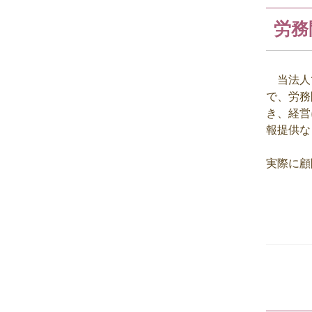
労務
当法人で
で、労務
き、経営
報提供な
実際に顧