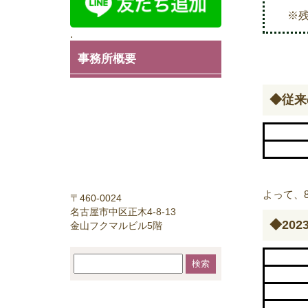
※残業
.
事務所概要
◆従来
よって、
〒460-0024
名古屋市中区正木4-8-13
◆
202
金山フクマルビル5階