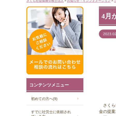
さくら社会保険労務士法人
>
お知らせ・インフォメーション
>
4月
2023.0
コンテンツメニュー
初めての方へ
(9)
さくら社
金の提案
すでに社労士に依頼され