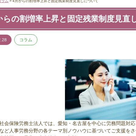
コラム
>
4月からの割増率上昇と固定残業制度見直しについて
からの割増率上昇と固定残業制度見直
2.28
コラム
会保険労務士法人では、愛知・名古屋を中心に労務問題対応
など人事労務分野の各テーマ別ノウハウに基づいてご支援をさ