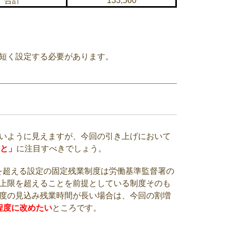
合計
133,560
短く設定する必要があります。
いように見えますが、今回の引き上げにおいて
こと」
に注目すべきでしょう。
を超える設定の固定残業制度は労働基準監督署の
上限を超えることを前提としている制度そのも
度の見込み残業時間が長い場合は、今回の割増
）程度に改めたい
ところです。