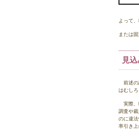
よって、
または固
見込
前述の計
はむしろ
実際、
調査や裁
のに違法
率引き上