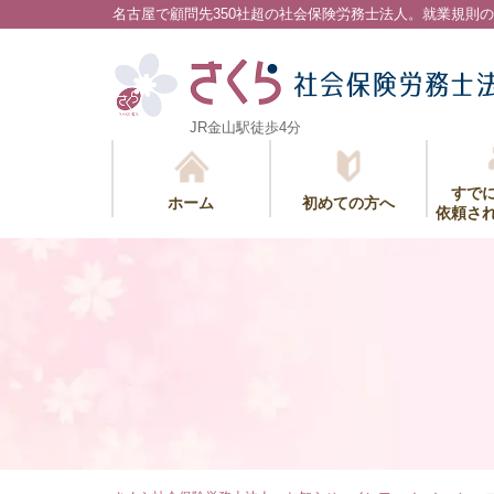
名古屋で顧問先350社超の社会保険労務士法人。
就業規則の
JR金山駅徒歩4分
すで
ホーム
初めての方へ
依頼さ