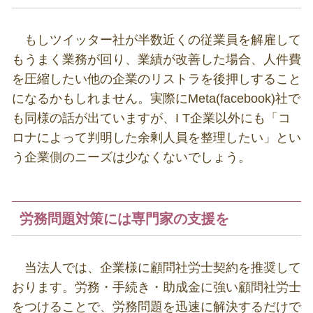
もしツイッター社が半数近くの従業員を解雇して
もうまく業務が回り、業績が改善した場合、人件費
を圧縮したい他の企業のリストラを後押しすること
になるかもしれません。実際に
Meta(facebook)
社で
も同様の話が出ていますが、
I T
企業以外にも「コ
ロナによって判明した余剰人員を整理したい」とい
う企業側のニーズは少なくないでしょう。
労務問題対策には専門家の支援を
当法人では、企業様に顧問社労士契約を推奨して
おります。労務・手続き・助成金に強い顧問社労士
をつけることで、労務問題を迅速に解決するだけで