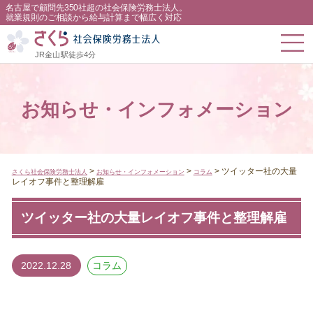
名古屋で顧問先350社超の社会保険労務士法人。
就業規則のご相談から給与計算まで幅広く対応
JR金山駅徒歩4分
お知らせ・インフォメーション
>
>
>
ツイッター社の大量
さくら社会保険労務士法人
お知らせ・インフォメーション
コラム
レイオフ事件と整理解雇
ツイッター社の大量レイオフ事件と整理解雇
2022.12.28
コラム