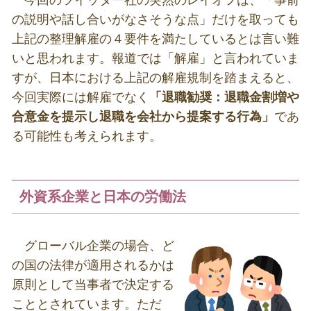
の説明や話し合いがなさそうな点」だけを取っても
上記の整理解雇の４要件を満たしているとは言い難
いと思われます。報道では「解雇」と言われていま
すが、日本における上記の解雇規制を踏まえると、
今回実際には解雇でなく
「退職勧奨：退職金割増や
合意金を提示し退職を会社から提案する行為」
であ
る可能性も考えられます。
外資系企業と日本の労働法
グローバル企業の場合、ど
の国の法律が適用されるかは
原則として当事者で決定する
こととされています。ただ