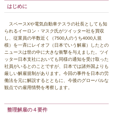
はじめに
スペース
X
や電気自動車テスラの社長としても知
られるイーロン・マスク氏がツイッター社を買収
し、従業員の半数近く（
7500
人のうち
4000
人規
模）を一斉にレイオフ（日本でいう解雇）したとの
ニュースは世の中に大きな衝撃を与えました。ツイ
ッター日本支社においても同様の通知を受け取った
社員がいるとのことですが、日本では諸外国よりも
厳しい解雇規制があります。今回の事件を日本の労
働法を元に解説するとともに、今後のグローバルな
観点での雇用情勢を考察します。
整理解雇の４要件