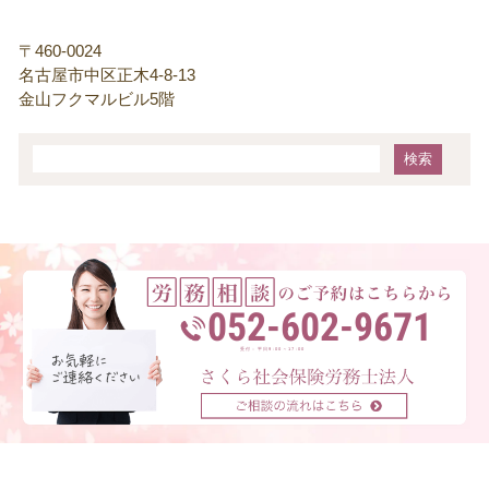
〒460-0024
名古屋市中区正木4-8-13
金山フクマルビル5階
052-602-9671
受付：平日9:00～17:00