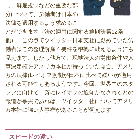
し、解雇規制などの重要な部
分について、労働者は日本の
法律を適用するよう求めるこ
とができます（法の適用に関する通則法第
12
条
他）。この点でツイッター日本支社に勤めていた労
働者はこの整理解雇４要件を根拠に戦えるようにも
見えます。しかし他方で、現地法人の労働条件や人
事決定権をアメリカ本社が持っていた場合、アメリ
カの法律
(
レイオフ規制が日本に比べて緩い
)
が適用
される可能性もあるようです。今回、世界中のスタ
ッフに向けて一斉にレイオフの通知がなされたとの
報道が事実であれば、ツイッター社についてアメリ
カ本社に強い人事権があることが伺えます。
スピードの違い